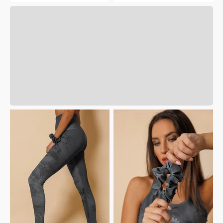
десен GRAPHITE