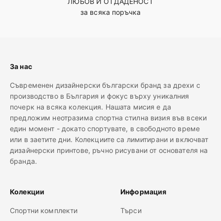
ЛЮБОВ И ОТДАДЕНОСТ
за всяка поръчка
За нас
Съвременен дизайнерски български бранд за дрехи с
производство в България и фокус върху уникалния
почерк на всяка колекция. Нашата мисия е да
предложим неотразима спортна стилна визия във всеки
един момент - докато спортувате, в свободното време
или в заетите дни. Колекциите са лимитирани и включват
дизайнерски принтове, ръчно рисувани от основателя на
бранда.
Колекции
Информация
Спортни комплекти
Търси