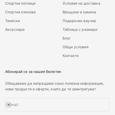
Спортни потници
Условия на доставка
Спортни клинове
Връщане и замяна
Тениски
Подаръчен ваучер
Аксесоари
Таблица с размери
Блог
Общи условия
Контакти
Абонирай се за нашия бюлетин
Обещаваме да изпращаме само полезна информация,
нови продукти и оферти, които да те заинтригуват
Абонирай се
Email