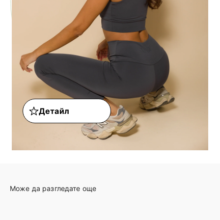
Детайл