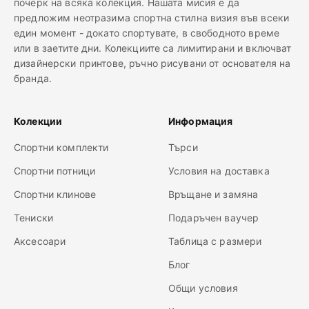
почерк на всяка колекция. Нашата мисия е да
предложим неотразима спортна стилна визия във всеки
един момент - докато спортувате, в свободното време
или в заетите дни. Колекциите са лимитирани и включват
дизайнерски принтове, ръчно рисувани от основателя на
бранда.
Колекции
Информация
Спортни комплекти
Търси
Спортни потници
Условия на доставка
Спортни клинове
Връщане и замяна
Тениски
Подаръчен ваучер
Аксесоари
Таблица с размери
Блог
Общи условия