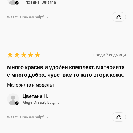
Пловдив, Bulgaria
Was this review helpful?
★
★
★
★
★
преди 2 седмици
Много красив и удобен комплект. Материята
е много добра, чувствам го като втора кожа.
Материята и моделът
Цветана Н.
Alege Orașul, Bulgaria
Was this review helpful?