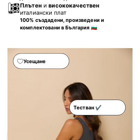
Плътен
и
висококачествен
италиански плат
100% създадени, произведени и
комплектовани в България
🇧🇬
Усещане
Тестван ✔