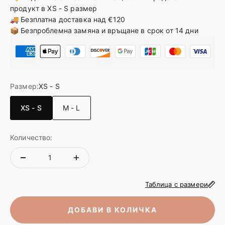
продукт в XS - S размер
🚚 Безплатна доставка над €120
📦 Безпроблемна замяна и връщане в срок от 14 дни
Размер:
XS - S
XS - S
M - L
Количество:
Таблица с размери
ДОБАВИ В КОЛИЧКА