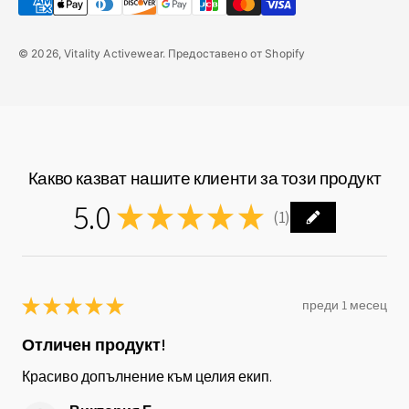
© 2026, Vitality Activewear. Предоставено от Shopify
Какво казват нашите клиенти за този продукт
5.0
★
★
★
★
★
1
1
★
★
★
★
★
преди 1 месец
Отличен продукт!
Красиво допълнение към целия екип.