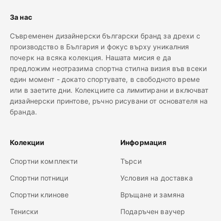
За нас
Съвременен дизайнерски български бранд за дрехи с
производство в България и фокус върху уникалния
почерк на всяка колекция. Нашата мисия е да
предложим неотразима спортна стилна визия във всеки
един момент - докато спортувате, в свободното време
или в заетите дни. Колекциите са лимитирани и включват
дизайнерски принтове, ръчно рисувани от основателя на
бранда.
Колекции
Информация
Спортни комплекти
Търси
Спортни потници
Условия на доставка
Спортни клинове
Връщане и замяна
Тениски
Подаръчен ваучер