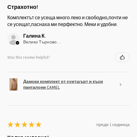
Страхотно!
Комплектът се усеща много леко и свободно,почти не
се усещат,паснаха ми перфектно. Меки и удобни.
Галина К.
Велико Търново, Bulgaria
Was this review helpful?
Дамски комплект от суитшърт и къси
панталони CAMEL
★
★
★
★
★
преди 1 седмица