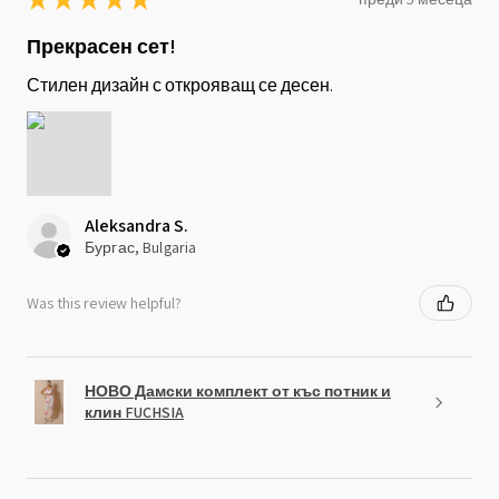
Прекрасен сет!
Стилен дизайн с открояващ се десен.
Aleksandra S.
Бургас, Bulgaria
Was this review helpful?
НОВО Дамски комплект от къс потник и
клин FUCHSIA