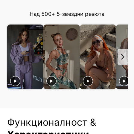
Над 500+ 5-звездни ревюта
Функционалност &