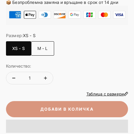
📦 Безпроблемна замяна и връщане в срок от 14 дни
Размер:
XS - S
XS - S
M - L
Количество:
Таблица с размери
ДОБАВИ В КОЛИЧКА