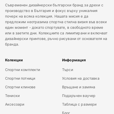
Съвременен дизайнерски български бранд за дрехи с
производство в България и фокус върху уникалния
почерк на всяка колекция. Нашата мисия е да
предложим неотразима спортна стилна визия във всеки
един момент - докато спортувате, в свободното време
или в заетите дни. Колекциите са лимитирани и включват
дизайнерски принтове, ръчно рисувани от основателя на
бранда.
Колекции
Информация
Спортни комплекти
Търси
Спортни потници
Условия на доставка
Спортни клинове
Връщане и замяна
Тениски
Подаръчен ваучер
Аксесоари
Таблица с размери
Блог